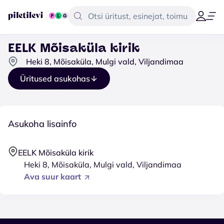
EELK Mõisaküla kirik
Heki 8, Mõisaküla, Mulgi vald, Viljandimaa
Üritused asukohas
Asukoha lisainfo
EELK Mõisaküla kirik
Heki 8, Mõisaküla, Mulgi vald, Viljandimaa
Ava suur kaart