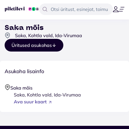
Saka mõis
Saka, Kohtla vald, Ida-Virumaa
Üritused asukohas
Asukoha lisainfo
Saka mõis
Saka, Kohtla vald, Ida-Virumaa
Ava suur kaart