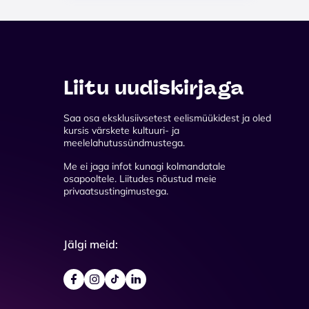
Liitu uudiskirjaga
Saa osa eksklusiivsetest eelismüükidest ja oled
kursis värskete kultuuri- ja
meelelahutussündmustega.
Me ei jaga infot kunagi kolmandatale
osapooltele. Liitudes nõustud meie
privaatsustingimustega.
Jälgi meid: