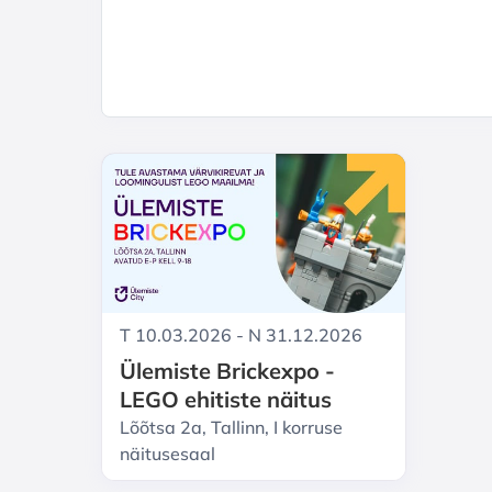
T 10.03.2026 - N 31.12.2026
Ülemiste Brickexpo -
LEGO ehitiste näitus
Lõõtsa 2a, Tallinn, I korruse
näitusesaal