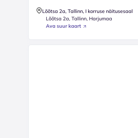
Lõõtsa 2a, Tallinn, I korruse näitusesaal
Lõõtsa 2a, Tallinn, Harjumaa
Ava suur kaart