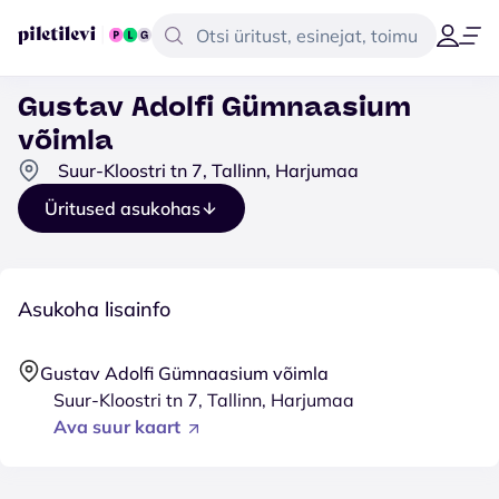
Gustav Adolfi Gümnaasium
võimla
Suur-Kloostri tn 7, Tallinn, Harjumaa
Üritused asukohas
Asukoha lisainfo
Gustav Adolfi Gümnaasium võimla
Suur-Kloostri tn 7, Tallinn, Harjumaa
Ava suur kaart