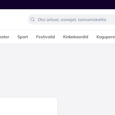
eater
Sport
Festivalid
Kinkekaardid
Kogupere