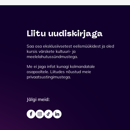
Liitu uudiskirjaga
Saa osa eksklusiivsetest eelismüükidest ja oled
kursis värskete kultuuri- ja
meelelahutussündmustega.
Me ei jaga infot kunagi kolmandatale
osapooltele. Liitudes nõustud meie
privaatsustingimustega.
Jälgi meid: