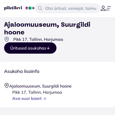
Ajaloomuuseum, Suurgildi
hoone
Pikk 17, Tallinn, Harjumaa
Üritused asukohas
Asukoha lisainfo
Ajaloomuuseum, Suurgildi hoone
Pikk 17, Tallinn, Harjumaa
Ava suur kaart