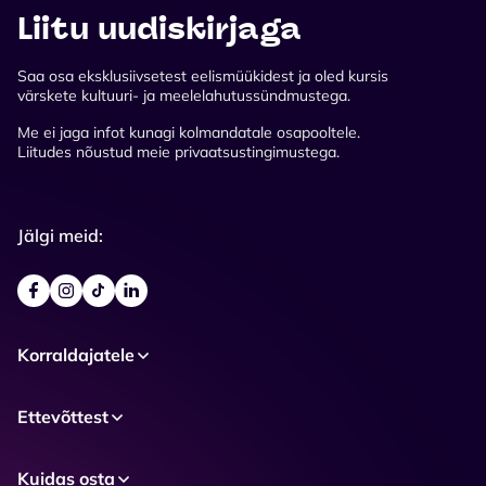
Liitu uudiskirjaga
Saa osa eksklusiivsetest eelismüükidest ja oled kursis
värskete kultuuri- ja meelelahutussündmustega.
Me ei jaga infot kunagi kolmandatale osapooltele.
Liitudes nõustud meie privaatsustingimustega.
Jälgi meid:
Korraldajatele
Ettevõttest
Kuidas osta