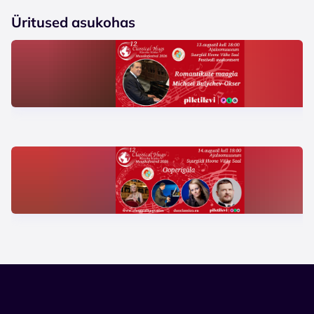
Üritused asukohas