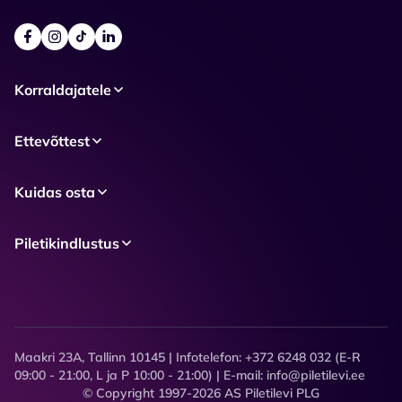
Korraldajatele
Ettevõttest
Kuidas osta
Piletikindlustus
Maakri 23A, Tallinn 10145 | Infotelefon: +372 6248 032 (E-R
09:00 - 21:00, L ja P 10:00 - 21:00) | E-mail: info@piletilevi.ee
© Copyright 1997-2026 AS Piletilevi PLG