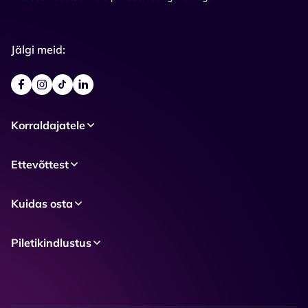
Jälgi meid:
Korraldajatele
Ettevõttest
Kuidas osta
Piletikindlustus