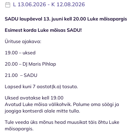
L 13.06.2026 - K 12.08.2026
SADU laupäeval 13. juuni kell 20.00 Luke mõisapargis
Esimest korda Luke mõisas SADU!
Ürituse ajakava:
19.00 – uksed
20.00 – DJ Maris Pihlap
21.00 – SADU
Lapsed kuni 7 aastat(k.a) tasuta.
Uksed avatakse kell 19.00
Avatud Luke mõisa välikohvik. Palume oma söögi ja
joogiga kontserdi alale mitte tulla.
Tule veeda üks mõnus head muusikat täis õhtu Luke
mõisapargis.