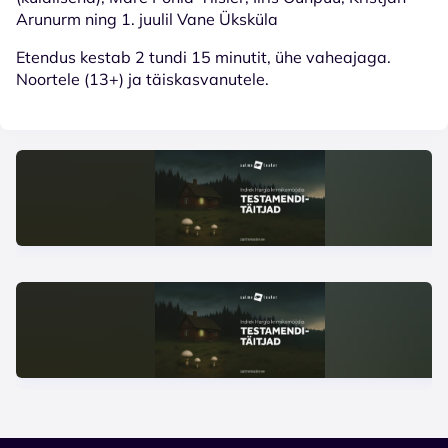
Arunurm ning 1. juulil Vane Üksküla
Etendus kestab 2 tundi 15 minutit, ühe vaheajaga.
Noortele (13+) ja täiskasvanutele.