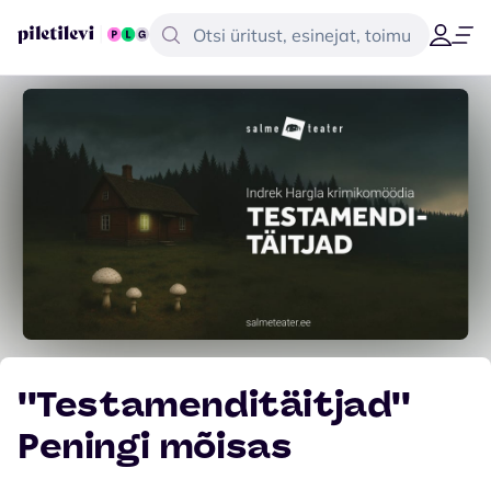
''Testamenditäitjad''
Peningi mõisas