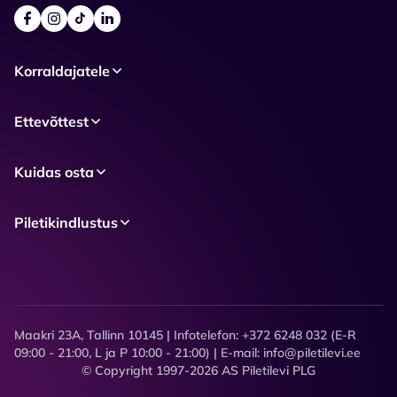
Korraldajatele
Ettevõttest
Kuidas osta
Piletikindlustus
Maakri 23A, Tallinn 10145 | Infotelefon: +372 6248 032 (E-R
09:00 - 21:00, L ja P 10:00 - 21:00) | E-mail: info@piletilevi.ee
© Copyright 1997-2026 AS Piletilevi PLG