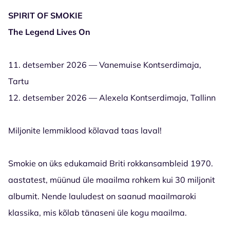
SPIRIT OF SMOKIE
The Legend Lives On
11. detsember 2026 — Vanemuise Kontserdimaja,
Tartu
12. detsember 2026 — Alexela Kontserdimaja, Tallinn
Miljonite lemmiklood kõlavad taas laval!
Smokie on üks edukamaid Briti rokkansambleid 1970.
aastatest, müünud üle maailma rohkem kui 30 miljonit
albumit. Nende lauludest on saanud maailmaroki
klassika, mis kõlab tänaseni üle kogu maailma.