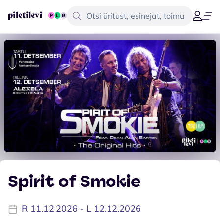
Spirit of Smokie
R 11.12.2026 - L 12.12.2026