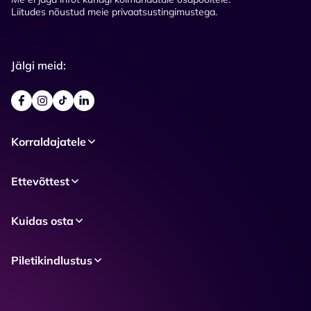
Liitudes nõustud meie privaatsustingimustega.
Jälgi meid:
Korraldajatele
Ettevõttest
Kuidas osta
Piletikindlustus