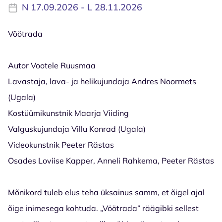
N 17.09.2026 - L 28.11.2026
Vöötrada
Autor Vootele Ruusmaa
Lavastaja, lava- ja helikujundaja Andres Noormets
(Ugala)
Kostüümikunstnik Maarja Viiding
Valguskujundaja Villu Konrad (Ugala)
Videokunstnik Peeter Rästas
Osades Loviise Kapper, Anneli Rahkema, Peeter Rästas
Mõnikord tuleb elus teha üksainus samm, et õigel ajal
õige inimesega kohtuda. „Vöötrada” räägibki sellest