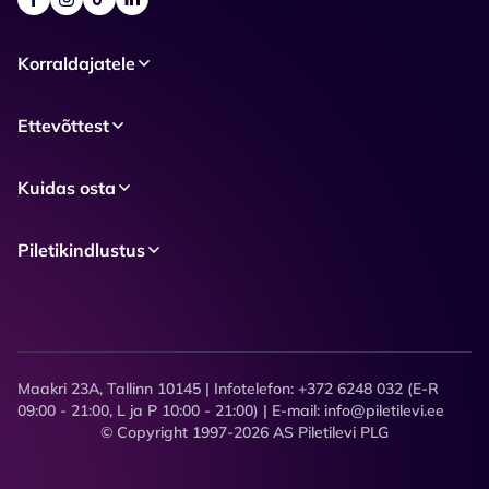
Korraldajatele
Ettevõttest
Kuidas osta
Piletikindlustus
Maakri 23A, Tallinn 10145 | Infotelefon: +372 6248 032 (E-R
09:00 - 21:00, L ja P 10:00 - 21:00) | E-mail: info@piletilevi.ee
© Copyright 1997-2026 AS Piletilevi PLG