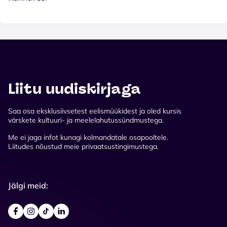
Liitu uudiskirjaga
Saa osa eksklusiivsetest eelismüükidest ja oled kursis
värskete kultuuri- ja meelelahutussündmustega.
Me ei jaga infot kunagi kolmandatale osapooltele.
Liitudes nõustud meie privaatsustingimustega.
Jälgi meid: