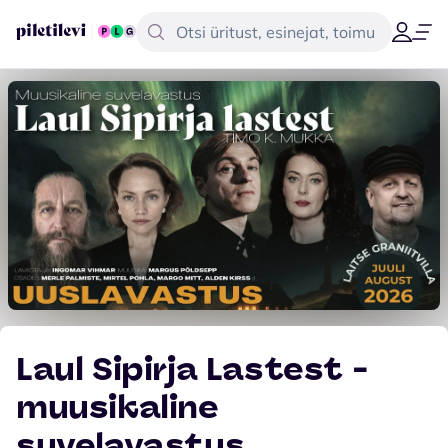
Laul Sipirja Lastest -
muusikaline
suvelavastus