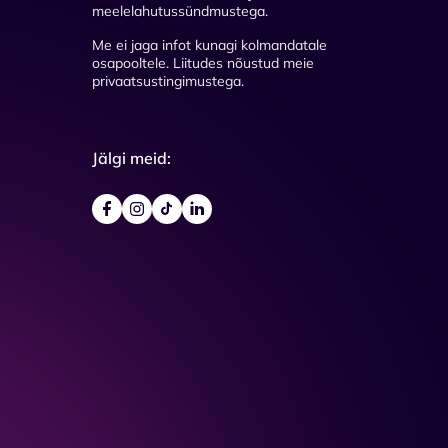
meelelahutussündmustega.
Me ei jaga infot kunagi kolmandatale
osapooltele. Liitudes nõustud meie
privaatsustingimustega.
Jälgi meid: