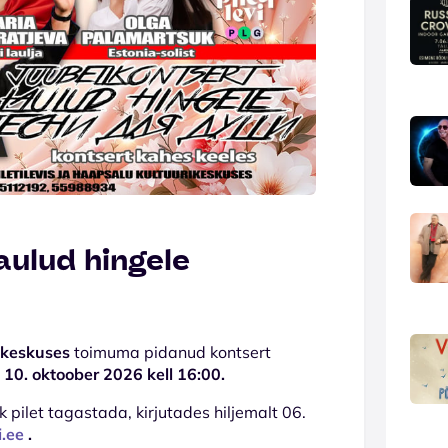
aulud hingele
ikeskuses
toimuma pidanud kontsert
10. oktoober 2026 kell 16:00.
k pilet tagastada, kirjutades hiljemalt 06.
i.ee
.