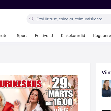
eater
Sport
Festivalid
Kinkekaardid
Kogupere
Vii