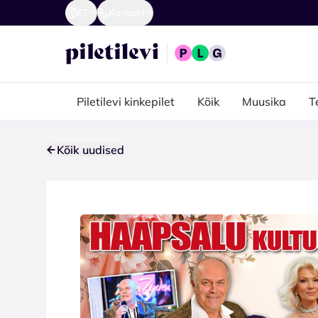
ET
Kontakt
Piletilevi kinkepilet
Kõik
Muusika
T
Kõik uudised