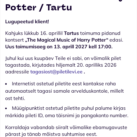
Potter / Tartu
Lugupeetud klient!
Kahjuks lükkub 16. aprillil
Tartus
toimuma pidanud
kontsert
„The Magical Music of Harry Potter“
edasi.
Uus toimumisaeg on 13. aprill 2027 kell 17:00.
Juhul kui uus kuupäev Teile ei sobi, on võimalik pilet
tagastada, kirjutades hiljemalt 20. aprilliks 2026
aadressile
tagasiost@piletilevi.ee
.
Internetist ostetud piletite eest kantakse raha
automaatselt tagasi samale arvelduskontole, millelt
ost tehti.
Müügipunktist ostetud piletite puhul palume kirjas
märkida pileti ID, oma täisnimi ja pangakonto number.
Korraldaja vabandab siiralt võimalike ebamugavuste
pärast ja tänab mõistva suhtumise eest.