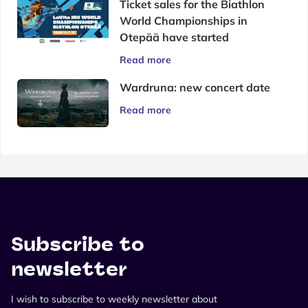
Ticket sales for the Biathlon
World Championships in
Otepää have started
Read more
Wardruna: new concert date
Read more
Subscribe to
newsletter
I wish to subscribe to weekly newsletter about