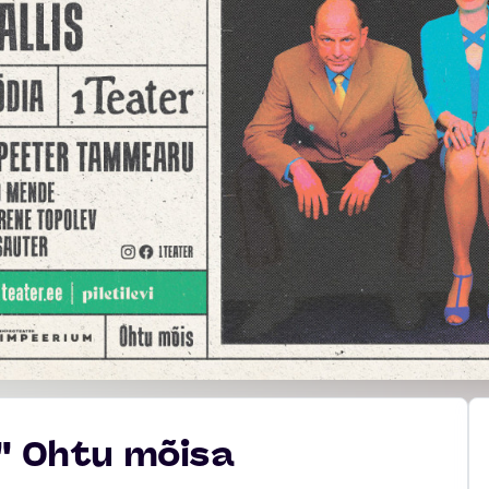
'' Ohtu mõisa