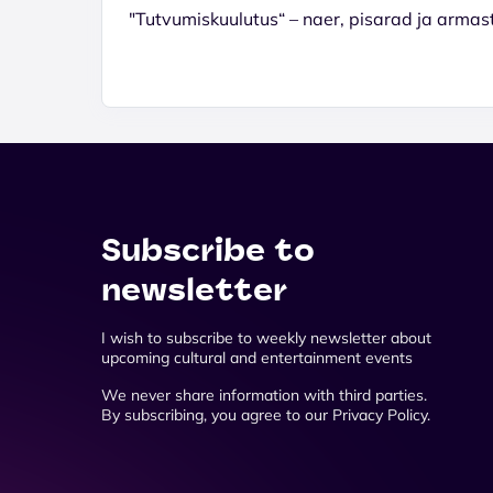
"Tutvumiskuulutus“ – naer, pisarad ja armast
Subscribe to
newsletter
I wish to subscribe to weekly newsletter about
upcoming cultural and entertainment events
We never share information with third parties.
By subscribing, you agree to our Privacy Policy.