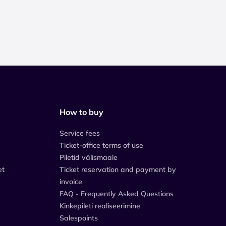
How to buy
Service fees
Ticket-office terms of use
Piletid välismaale
et
Ticket reservation and payment by
invoice
FAQ - Frequently Asked Questions
Kinkepileti realiseerimine
Salespoints