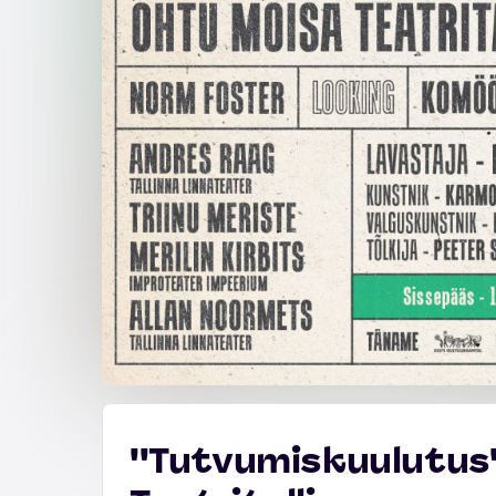
''Tutvumiskuulutus