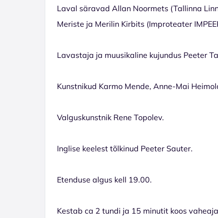
Laval säravad Allan Noormets (Tallinna Linn
Meriste ja Merilin Kirbits (Improteater IMPE
Lavastaja ja muusikaline kujundus Peeter 
Kunstnikud Karmo Mende, Anne-Mai Heimol
Valguskunstnik Rene Topolev.
Inglise keelest tõlkinud Peeter Sauter.
Etenduse algus kell 19.00.
Kestab ca 2 tundi ja 15 minutit koos vaheaj