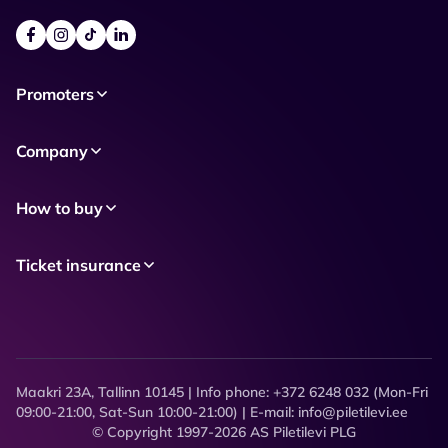
Promoters
Company
How to buy
Ticket insurance
Maakri 23A, Tallinn 10145 | Info phone: +372 6248 032 (Mon-Fri
09:00-21:00, Sat-Sun 10:00-21:00) | E-mail: info@piletilevi.ee
© Copyright 1997-2026 AS Piletilevi PLG