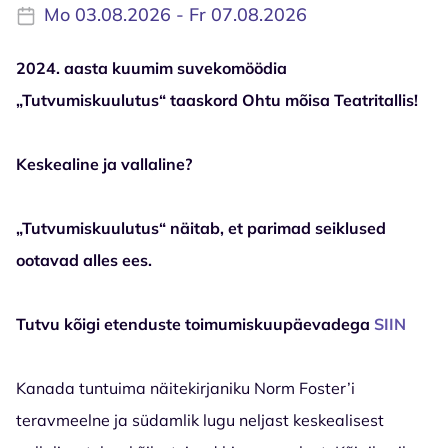
Mo 03.08.2026 - Fr 07.08.2026
2024. aasta kuumim suvekomöödia
„Tutvumiskuulutus“ taaskord Ohtu mõisa Teatritallis!
Keskealine ja vallaline?
„Tutvumiskuulutus“ näitab, et parimad seiklused
ootavad alles ees.
Tutvu kõigi etenduste toimumiskuupäevadega
SIIN
Kanada tuntuima näitekirjaniku Norm Foster’i
teravmeelne ja südamlik lugu neljast keskealisest