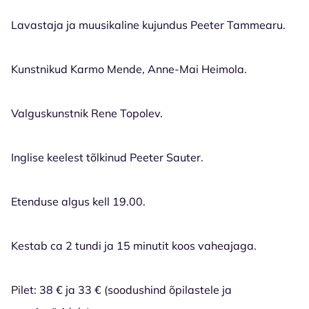
Lavastaja ja muusikaline kujundus Peeter Tammearu.
Kunstnikud Karmo Mende, Anne-Mai Heimola.
Valguskunstnik Rene Topolev.
Inglise keelest tõlkinud Peeter Sauter.
Etenduse algus kell 19.00.
Kestab ca 2 tundi ja 15 minutit koos vaheajaga.
Pilet: 38 € ja 33 € (soodushind õpilastele ja