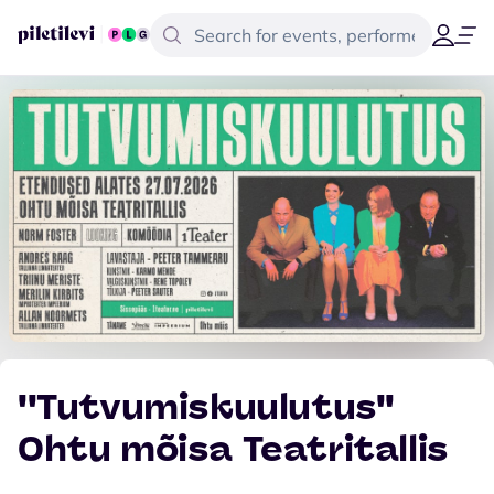
''Tutvumiskuulutus''
Ohtu mõisa Teatritallis