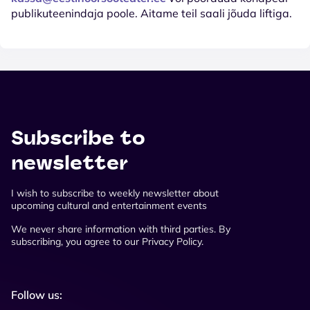
publikuteenindaja poole. Aitame teil saali jõuda liftiga.
Subscribe to
newsletter
I wish to subscribe to weekly newsletter about
upcoming cultural and entertainment events
We never share information with third parties. By
subscribing, you agree to our Privacy Policy.
Follow us: