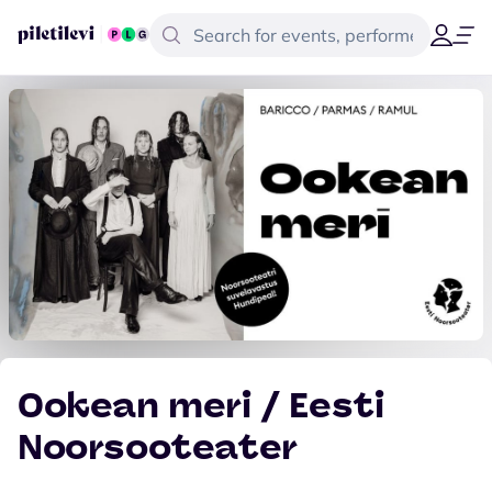
Ookean meri / Eesti
Noorsooteater