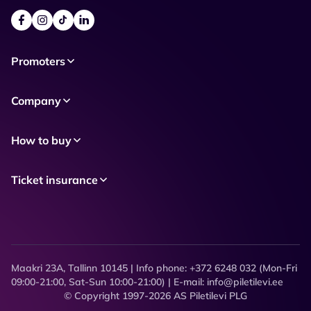
Promoters
Company
How to buy
Ticket insurance
Maakri 23A, Tallinn 10145 | Info phone: +372 6248 032 (Mon-Fri
09:00-21:00, Sat-Sun 10:00-21:00) | E-mail: info@piletilevi.ee
© Copyright 1997-2026 AS Piletilevi PLG