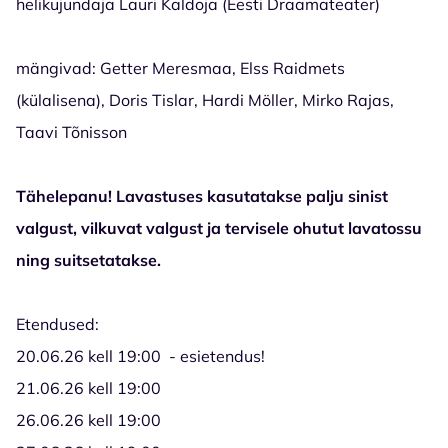
helikujundaja Lauri Kaldoja
(Eesti Draamateater)
mängivad: Getter Meresmaa, Elss Raidmets
(külalisena), Doris Tislar, Hardi Möller, Mirko Rajas,
Taavi Tõnisson
Tähelepanu! Lavastuses kasutatakse palju sinist
valgust, vilkuvat valgust ja tervisele ohutut lavatossu
ning suitsetatakse.
Etendused:
20.06.26 kell 19:00 - esietendus!
21.06.26 kell 19:00
26.06.26 kell 19:00