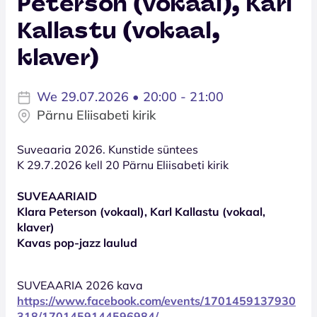
Peterson (vokaal), Karl
Kallastu (vokaal,
klaver)
We 29.07.2026 • 20:00 - 21:00
Pärnu Eliisabeti kirik
Suveaaria 2026. Kunstide süntees
K 29.7.2026 kell 20 Pärnu Eliisabeti kirik
SUVEAARIAID
Klara Peterson (vokaal), Karl Kallastu (vokaal,
klaver)
Kavas pop-jazz laulud
SUVEAARIA 2026 kava
https://www.facebook.com/events/1701459137930
318/1701459144596984/