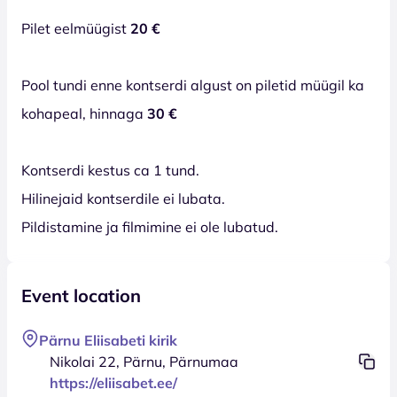
Pilet eelmüügist
20 €
Pool tundi enne kontserdi algust on piletid müügil ka
kohapeal, hinnaga
30 €
Kontserdi kestus ca 1 tund.
Hilinejaid kontserdile ei lubata.
Pildistamine ja filmimine ei ole lubatud.
Event location
Pärnu Eliisabeti kirik
Nikolai 22, Pärnu, Pärnumaa
https://eliisabet.ee/