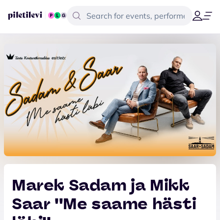
Marek Sadam ja Mikk
Saar ''Me saame hästi