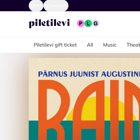
EN
Contact
Piletilevi gift ticket
All
Music
Theat