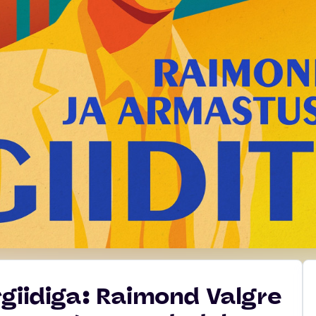
giidiga: Raimond Valgre