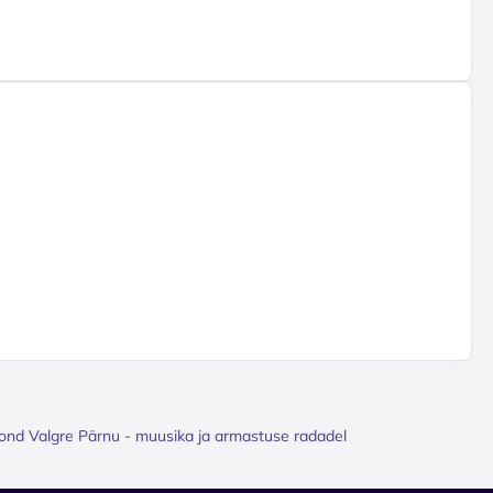
ond Valgre Pärnu - muusika ja armastuse radadel