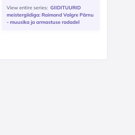
View entire series:
GIIDITUURID
meistergiidiga: Raimond Valgre Pärnu
- muusika ja armastuse radadel