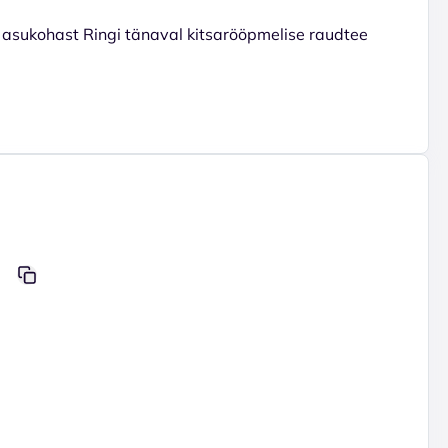
asukohast Ringi tänaval kitsarööpmelise raudtee