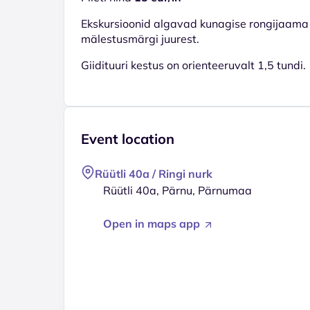
Ekskursioonid algavad kunagise rongijaama 
mälestusmärgi juurest.
Giidituuri kestus on orienteeruvalt 1,5 tundi.
Event location
Rüütli 40a / Ringi nurk
Rüütli 40a, Pärnu, Pärnumaa
Open in maps app