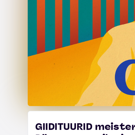
GIIDITUURID meister