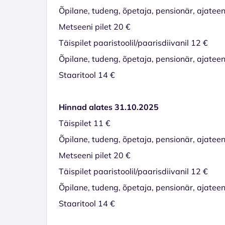
Õpilane, tudeng, õpetaja, pensionär, ajateen
Metseeni pilet 20 €
Täispilet paaristoolil/paarisdiivanil 12 €
Õpilane, tudeng, õpetaja, pensionär, ajateeni
Staaritool 14 €
Hinnad alates 31.10.2025
Täispilet 11 €
Õpilane, tudeng, õpetaja, pensionär, ajateen
Metseeni pilet 20 €
Täispilet paaristoolil/paarisdiivanil 12 €
Õpilane, tudeng, õpetaja, pensionär, ajateeni
Staaritool 14 €