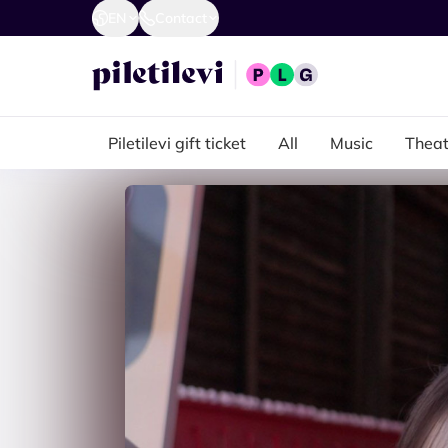
EN
Contact
Piletilevi gift ticket
All
Music
Theat