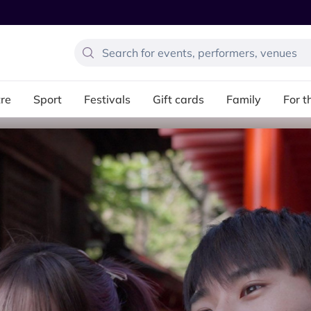
re
Sport
Festivals
Gift cards
Family
For t