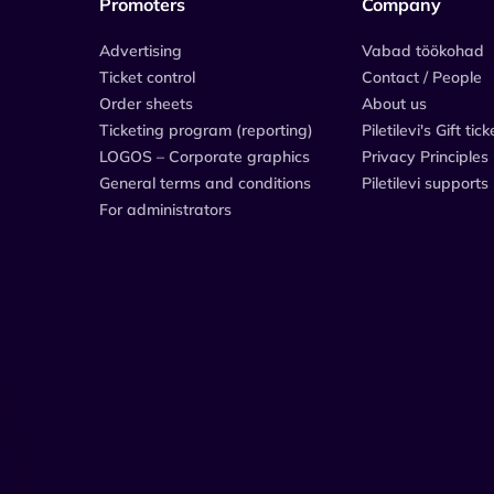
Promoters
Company
Advertising
Vabad töökohad
Ticket control
Contact / People
Order sheets
About us
Ticketing program (reporting)
Piletilevi's Gift tick
LOGOS – Corporate graphics
Privacy Principles
General terms and conditions
Piletilevi supports
For administrators