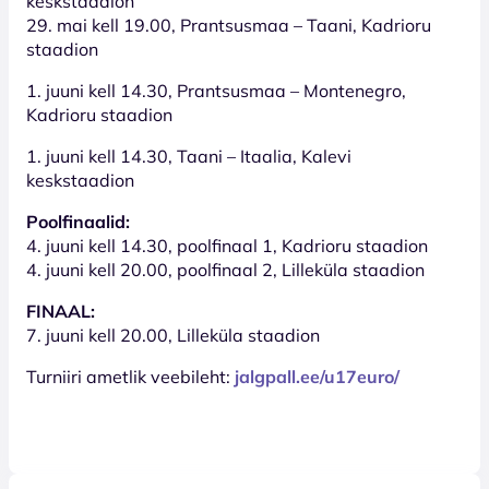
keskstaadion
29. mai kell 19.00, Prantsusmaa – Taani, Kadrioru
staadion
1. juuni kell 14.30, Prantsusmaa – Montenegro,
Kadrioru staadion
1. juuni kell 14.30, Taani – Itaalia, Kalevi
keskstaadion
Poolfinaalid:
4. juuni kell 14.30, poolfinaal 1, Kadrioru staadion
4. juuni kell 20.00, poolfinaal 2, Lilleküla staadion
FINAAL:
7. juuni kell 20.00, Lilleküla staadion
Turniiri ametlik veebileht:
jalgpall.ee/u17euro/