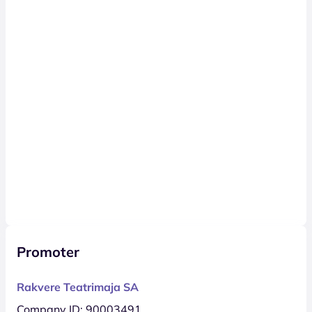
Promoter
Rakvere Teatrimaja SA
Company ID: 90003491