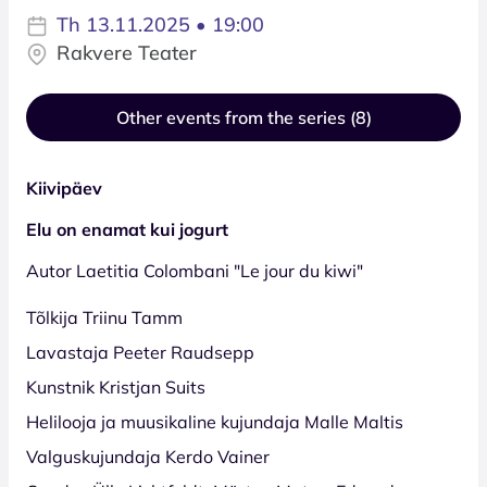
Th 13.11.2025 • 19:00
Rakvere Teater
Other events from the series (8)
Kiivipäev
Elu on enamat kui jogurt
Autor Laetitia Colombani "Le jour du kiwi"
Tõlkija Triinu Tamm
Lavastaja Peeter Raudsepp
Kunstnik Kristjan Suits
Helilooja ja muusikaline kujundaja Malle Maltis
Valguskujundaja Kerdo Vainer