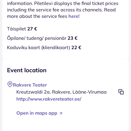
information. Piletilevi displays the final ticket prices
including the service fee across its channels. Read
more about the service fees
here!
Täispilet
27 €
Õpilane/ tudeng/ pensionär
23 €
Kaduviku kaart (kliendikaart)
22 €
Event location
Rakvere Teater
Kreutzwaldi 2a, Rakvere, Lääne-Virumaa
http://www.rakvereteater.ee/
Open in maps app