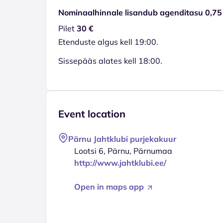
Nominaalhinnale lisandub agenditasu 0,75
Pilet
30 €
Etenduste algus kell 19:00.
Sissepääs alates kell 18:00.
Event location
Pärnu Jahtklubi purjekakuur
Lootsi 6, Pärnu, Pärnumaa
http://www.jahtklubi.ee/
Open in maps app