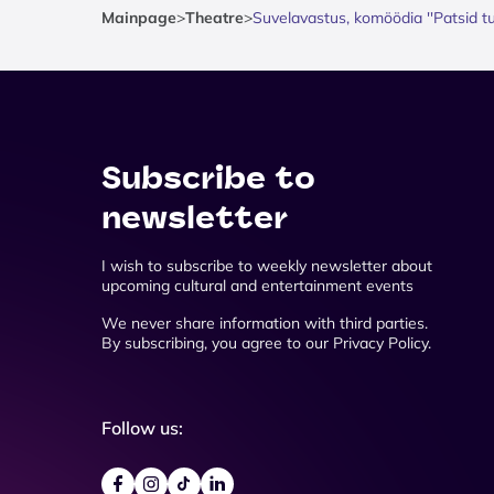
Mainpage
>
Theatre
>
Suvelavastus, komöödia ''Patsid tu
Subscribe to
newsletter
I wish to subscribe to weekly newsletter about
upcoming cultural and entertainment events
We never share information with third parties.
By subscribing, you agree to our Privacy Policy.
Follow us: