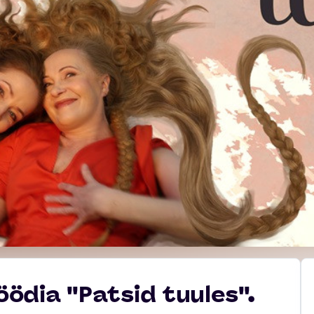
dia ''Patsid tuules''.