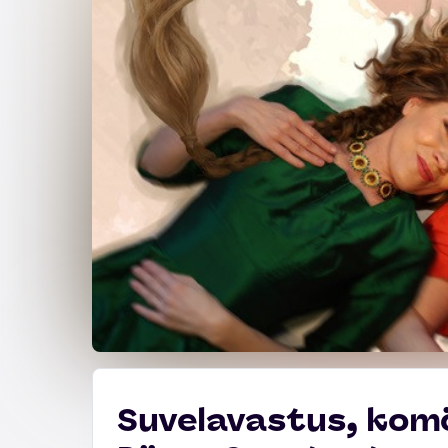
Suvelavastus, komöö