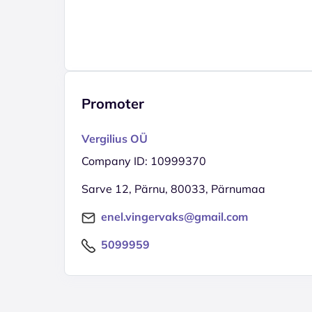
Promoter
Vergilius OÜ
Company ID: 10999370
Sarve 12, Pärnu, 80033, Pärnumaa
enel.vingervaks@gmail.com
5099959