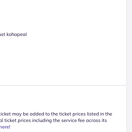
gust kohapeal
 ticket may be added to the ticket prices listed in the
al ticket prices including the service fee across its
here!