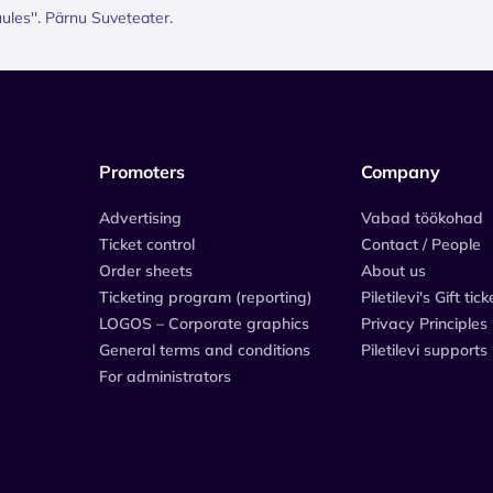
ules''. Pärnu Suveteater.
Promoters
Company
Advertising
Vabad töökohad
Ticket control
Contact / People
Order sheets
About us
Ticketing program (reporting)
Piletilevi's Gift tick
LOGOS – Corporate graphics
Privacy Principles
General terms and conditions
Piletilevi supports
For administrators