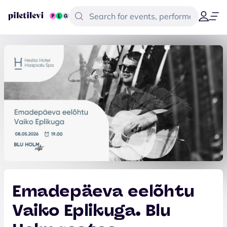
Emadepäeva eelõhtu
Vaiko Eplikuga. Blu