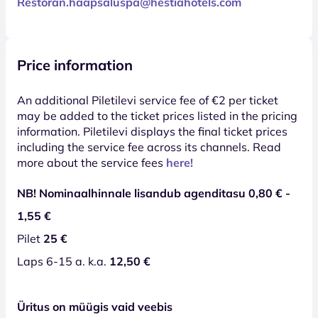
Restoran.haapsaluspa@hestiahotels.com
Price information
An additional Piletilevi service fee of €2 per ticket
may be added to the ticket prices listed in the pricing
information. Piletilevi displays the final ticket prices
including the service fee across its channels. Read
more about the service fees
here!
NB! Nominaalhinnale lisandub agenditasu 0,80 € -
1,55 €
Pilet
25 €
Laps 6-15 a. k.a.
12,50 €
Üritus on müügis vaid veebis