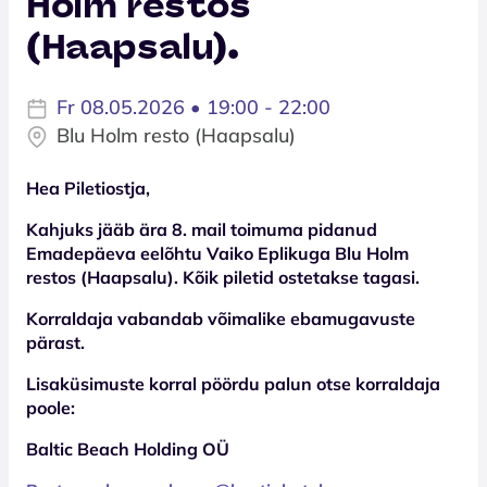
Holm restos
(Haapsalu).
Fr 08.05.2026 • 19:00 - 22:00
Blu Holm resto (Haapsalu)
Hea Piletiostja,
Kahjuks jääb ära 8. mail toimuma pidanud
Emadepäeva eelõhtu Vaiko Eplikuga Blu Holm
restos (Haapsalu). Kõik piletid ostetakse tagasi.
Korraldaja vabandab võimalike ebamugavuste
pärast.
Lisaküsimuste korral pöördu palun otse korraldaja
poole:
Baltic Beach Holding OÜ