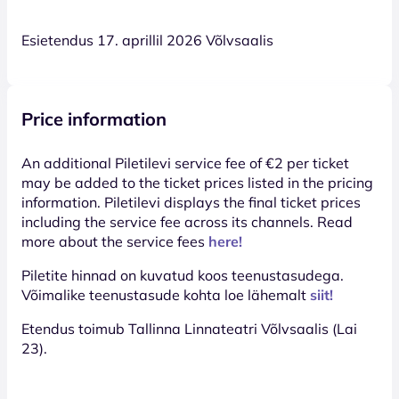
Esietendus 17. aprillil 2026 Võlvsaalis
Price information
An additional Piletilevi service fee of €2 per ticket
may be added to the ticket prices listed in the pricing
information. Piletilevi displays the final ticket prices
including the service fee across its channels. Read
more about the service fees
here!
Piletite hinnad on kuvatud koos teenustasudega.
Võimalike teenustasude kohta loe lähemalt
siit!
Etendus toimub Tallinna Linnateatri Võlvsaalis (Lai
23).