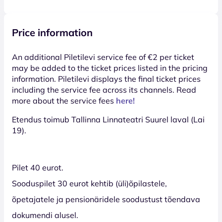
Price information
An additional Piletilevi service fee of €2 per ticket
may be added to the ticket prices listed in the pricing
information. Piletilevi displays the final ticket prices
including the service fee across its channels. Read
more about the service fees
here!
Etendus toimub Tallinna Linnateatri Suurel laval (Lai
19).
Pilet 40 eurot.
Sooduspilet 30 eurot kehtib (üli)õpilastele,
õpetajatele ja pensionäridele soodustust tõendava
dokumendi alusel.