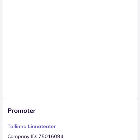
Promoter
Tallinna Linnateater
Company ID: 75016094