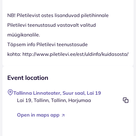
NB! Piletilevist ostes lisanduvad piletihinnale
Piletilevi teenustasud vastavalt valitud
müügikanalile.
Täpsem info Piletilevi teenustasude
kohta: http://www.piletilevi.ee/est/uldinfo/kuidasosta/t
Event location
Tallinna Linnateater, Suur saal, Lai 19
Lai 19, Tallinn, Tallinn, Harjumaa
Open in maps app