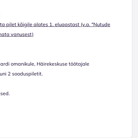
!
a pilet kõigile alates 1. eluaastast (v.a. "Nutude
umata vanusest)
kaardi omanikule, Häirekeskuse töötajale
ni 2 sooduspiletit.
used.