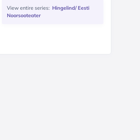
View entire series:
Hingelind/ Eesti
Noorsooteater