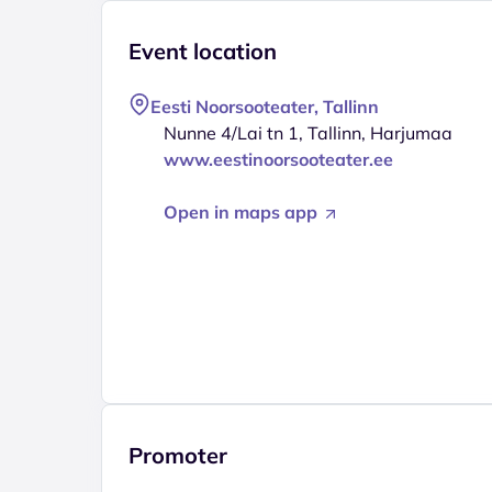
Event location
Eesti Noorsooteater, Tallinn
Nunne 4/Lai tn 1, Tallinn, Harjumaa
www.eestinoorsooteater.ee
Open in maps app
Promoter