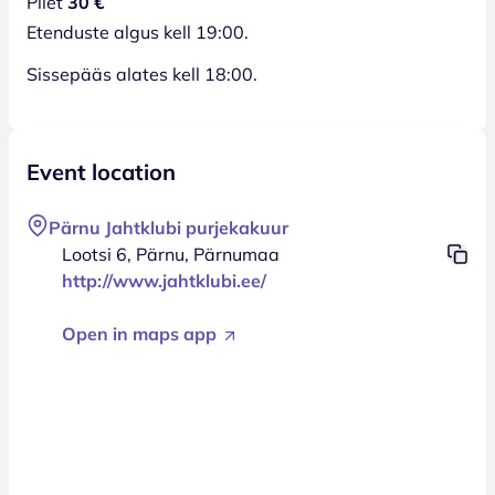
Pilet
30 €
Etenduste algus kell 19:00.
Sissepääs alates kell 18:00.
Event location
Pärnu Jahtklubi purjekakuur
Lootsi 6, Pärnu, Pärnumaa
http://www.jahtklubi.ee/
Open in maps app