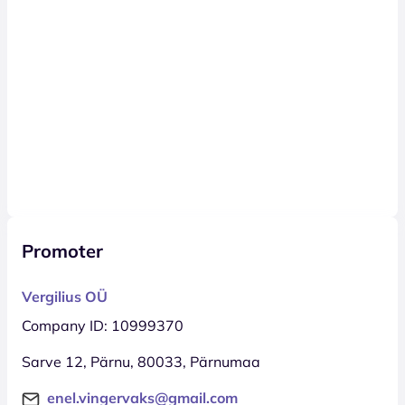
Promoter
Vergilius OÜ
Company ID: 10999370
Sarve 12, Pärnu, 80033, Pärnumaa
enel.vingervaks@gmail.com