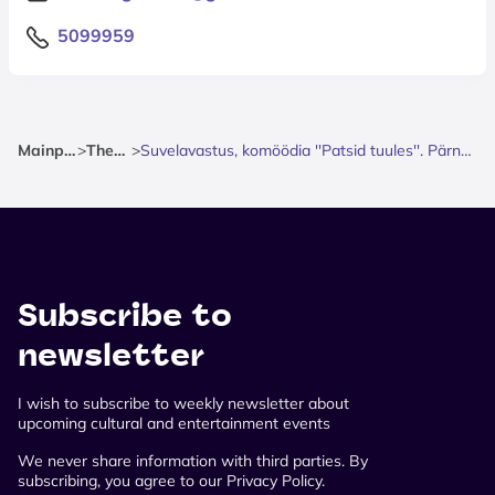
5099959
Mainpage
>
Theatre
>
Suvelavastus, komöödia ''Patsid tuules''. Pärnu Suveteater.
Subscribe to
newsletter
I wish to subscribe to weekly newsletter about
upcoming cultural and entertainment events
We never share information with third parties. By
subscribing, you agree to our Privacy Policy.