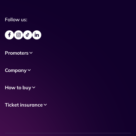
Follow us:
Promoters
Company
How to buy
Ticket insurance