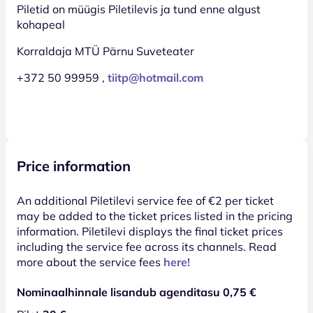
Piletid on müügis Piletilevis ja tund enne algust
kohapeal
Korraldaja MTÜ Pärnu Suveteater
+372 50 99959 ,
tiitp@hotmail.com
Price information
An additional Piletilevi service fee of €2 per ticket
may be added to the ticket prices listed in the pricing
information. Piletilevi displays the final ticket prices
including the service fee across its channels. Read
more about the service fees
here!
Nominaalhinnale lisandub agenditasu 0,75 €