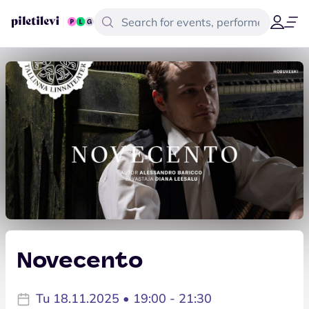
Novecento
Tu 18.11.2025 • 19:00 - 21:30