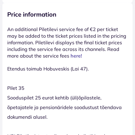
Price information
An additional Piletilevi service fee of €2 per ticket
may be added to the ticket prices listed in the pricing
information. Piletilevi displays the final ticket prices
including the service fee across its channels. Read
more about the service fees
here!
Etendus toimub Hobuveskis (Lai 47).
Pilet 35
Sooduspilet 25 eurot kehtib (üli)õpilastele,
õpetajatele ja pensionäridele soodustust tõendava
dokumendi alusel.