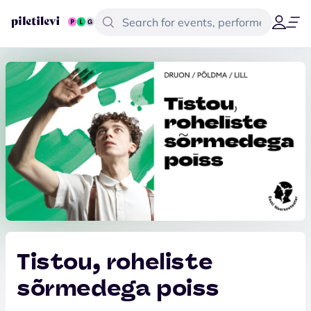
Tistou, roheliste
sõrmedega poiss