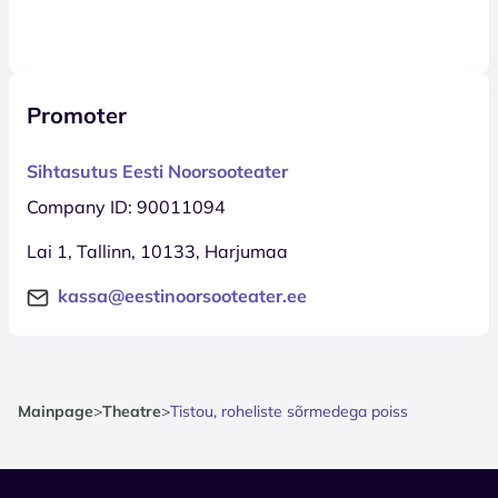
Promoter
Sihtasutus Eesti Noorsooteater
Company ID: 90011094
Lai 1, Tallinn, 10133, Harjumaa
kassa@eestinoorsooteater.ee
Mainpage
>
Theatre
>
Tistou, roheliste sõrmedega poiss