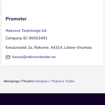
Promoter
Rakvere Teatrimaja SA
Company ID: 90003491
Kreutzwaldi 2a, Rakvere, 44314, Lääne-Virumaa
kassa@rakvereteater.ee
Mainpage
>
Theatre
>
Kiivipäev / Rakvere Teater