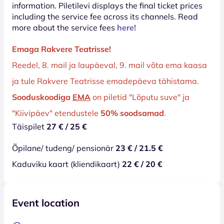
information. Piletilevi displays the final ticket prices
including the service fee across its channels. Read
more about the service fees
here!
Emaga Rakvere Teatrisse!
Reedel, 8. mail ja laupäeval, 9. mail võta ema kaasa
ja tule Rakvere Teatrisse emadepäeva tähistama.
Sooduskoodiga
EMA
on piletid "Lõputu suve" ja
"Kiivipäev" etendustele
50% soodsamad
.
Täispilet
27 € / 25 €
Õpilane/ tudeng/ pensionär
23 € / 21.5 €
Kaduviku kaart (kliendikaart)
22 € / 20 €
Event location