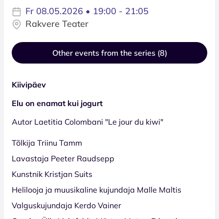
Fr 08.05.2026 • 19:00 - 21:05
Rakvere Teater
Other events from the series (8)
Kiivipäev
Elu on enamat kui jogurt
Autor Laetitia Colombani "Le jour du kiwi"
Tõlkija Triinu Tamm
Lavastaja Peeter Raudsepp
Kunstnik Kristjan Suits
Helilooja ja muusikaline kujundaja Malle Maltis
Valguskujundaja Kerdo Vainer