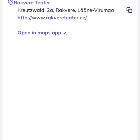
Rakvere Teater
Kreutzwaldi 2a, Rakvere, Lääne-Virumaa
http://www.rakvereteater.ee/
Open in maps app