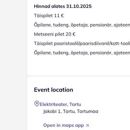
Hinnad alates 31.10.2025
Täispilet 11 €
Õpilane, tudeng, õpetaja, pensionär, ajateen
Metseeni pilet 20 €
Täispilet paaristoolil/paarisdiivanil/kott-tool
Õpilane, tudeng, õpetaja, pensionär, ajateenij
Event location
Elektriteater, Tartu
Jakobi 1, Tartu, Tartumaa
Open in maps app