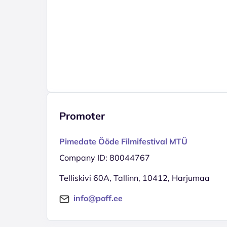
Promoter
Pimedate Ööde Filmifestival MTÜ
Company ID: 80044767
Telliskivi 60A, Tallinn, 10412, Harjumaa
info@poff.ee