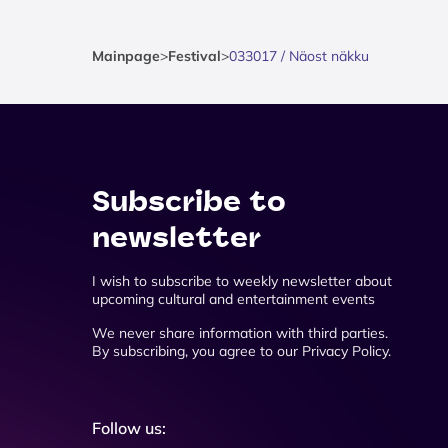
Mainpage
>
Festival
>
033017 / Näost näkku
Subscribe to
newsletter
I wish to subscribe to weekly newsletter about
upcoming cultural and entertainment events
We never share information with third parties.
By subscribing, you agree to our Privacy Policy.
Follow us: