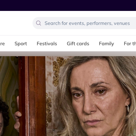
re
Sport
Festivals
Gift cards
Family
For t