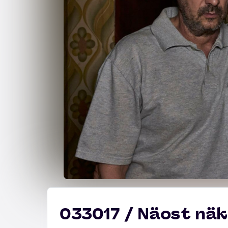
033017 / Näost nä