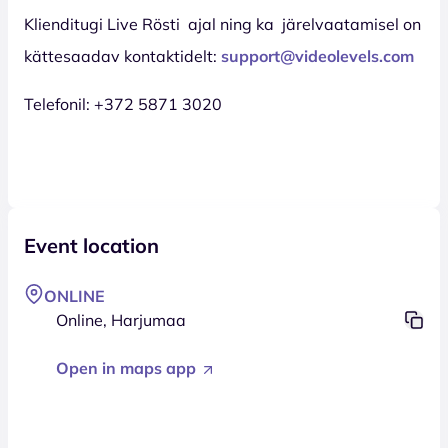
Klienditugi Live Rösti ajal ning ka järelvaatamisel
on
kättesaadav kontaktidelt:
support@videolevels.com
Telefonil: +372 5871 3020
Event location
ONLINE
Online, Harjumaa
Open in maps app