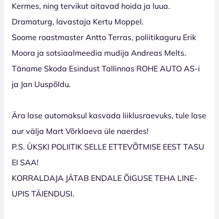
Kermes, ning tervikut aitavad hoida ja luua.
Dramaturg, lavastaja Kertu Moppel.
Soome roastmaster Antto Terras, poliitikaguru Erik
Moora ja sotsiaalmeedia mudija Andreas Melts.
Täname Skoda Esindust Tallinnas ROHE AUTO AS-i
ja Jan Uuspõldu.
Ära lase automaksul kasvada liiklusraevuks, tule lase
aur välja Mart Võrklaeva üle naerdes!
P.S. ÜKSKI POLIITIK SELLE ETTEVÕTMISE EEST TASU
EI SAA!
KORRALDAJA JÄTAB ENDALE ÕIGUSE TEHA LINE-
UPIS TÄIENDUSI.