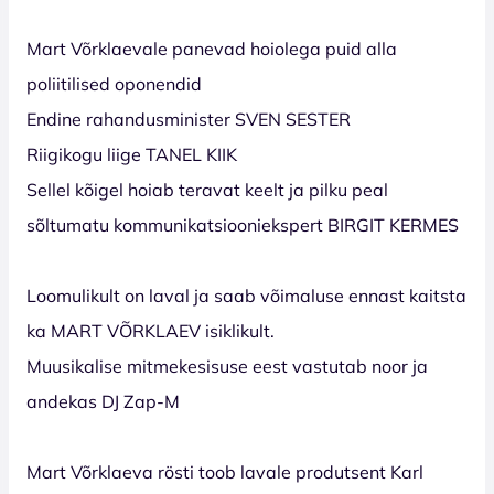
Mart Võrklaevale panevad hoiolega puid alla
poliitilised oponendid
Endine rahandusminister SVEN SESTER
Riigikogu liige TANEL KIIK
Sellel kõigel hoiab teravat keelt ja pilku peal
sõltumatu kommunikatsiooniekspert BIRGIT KERMES
Loomulikult on laval ja saab võimaluse ennast kaitsta
ka MART VÕRKLAEV isiklikult.
Muusikalise mitmekesisuse eest vastutab noor ja
andekas DJ Zap-M
Mart Võrklaeva rösti toob lavale produtsent Karl