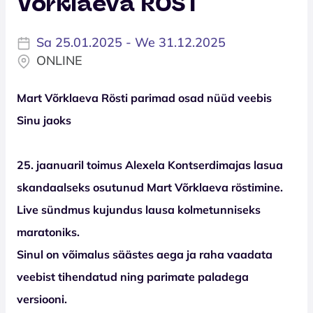
Võrklaeva RÖST
Sa 25.01.2025 - We 31.12.2025
ONLINE
Mart Võrklaeva Rösti parimad osad nüüd veebis
Sinu jaoks
25. jaanuaril toimus Alexela Kontserdimajas lasua
skandaalseks osutunud Mart Võrklaeva röstimine.
Live sündmus kujundus lausa kolmetunniseks
maratoniks.
Sinul on võimalus säästes aega ja raha vaadata
veebist tihendatud ning parimate paladega
versiooni.