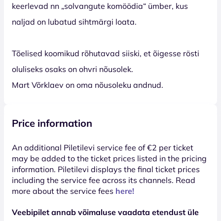
keerlevad nn „solvangute komöödia“ ümber, kus
naljad on lubatud sihtmärgi loata.
Tõelised koomikud rõhutavad siiski, et õigesse rösti
oluliseks osaks on ohvri nõusolek.
Mart Võrklaev on oma nõusoleku andnud.
Price information
An additional Piletilevi service fee of €2 per ticket
may be added to the ticket prices listed in the pricing
information. Piletilevi displays the final ticket prices
including the service fee across its channels. Read
more about the service fees
here!
Veebipilet annab võimaluse vaadata etendust üle