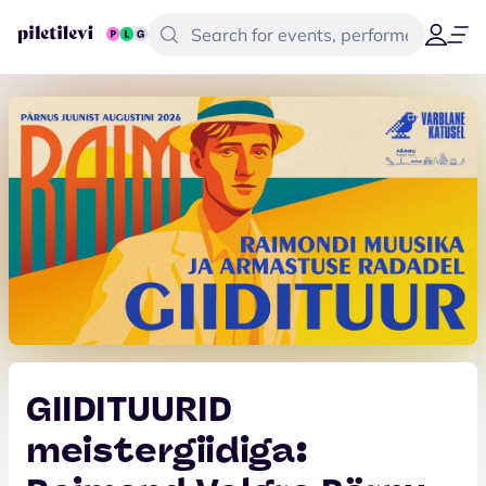
GIIDITUURID
meistergiidiga: