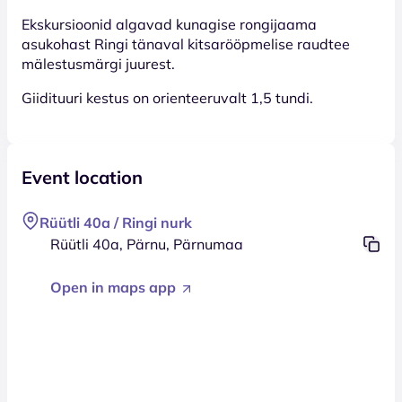
Ekskursioonid algavad kunagise rongijaama
asukohast Ringi tänaval kitsarööpmelise raudtee
mälestusmärgi juurest.
Giidituuri kestus on orienteeruvalt 1,5 tundi.
Event location
Rüütli 40a / Ringi nurk
Rüütli 40a, Pärnu, Pärnumaa
Open in maps app