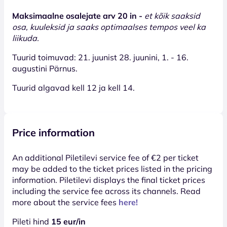
Maksimaalne osalejate arv 20 in -
et kõik saaksid
osa, kuuleksid ja saaks optimaalses tempos veel ka
liikuda.
Tuurid toimuvad: 21. juunist 28. juunini, 1. - 16.
augustini Pärnus.
Tuurid algavad kell 12 ja kell 14.
Price information
An additional Piletilevi service fee of €2 per ticket
may be added to the ticket prices listed in the pricing
information. Piletilevi displays the final ticket prices
including the service fee across its channels. Read
more about the service fees
here!
Pileti hind
15 eur/in