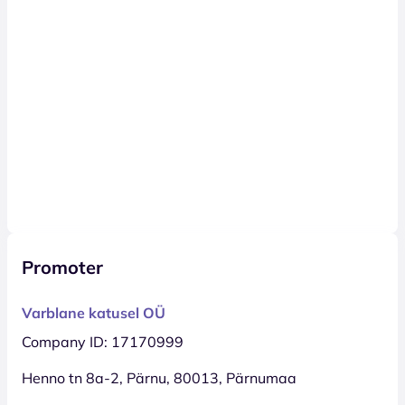
Promoter
Varblane katusel OÜ
Company ID: 17170999
Henno tn 8a-2, Pärnu, 80013, Pärnumaa