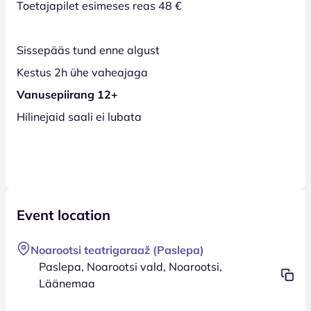
Toetajapilet esimeses reas 48 €
Sissepääs tund enne algust
Kestus 2h ühe vaheajaga
Vanusepiirang 12+
Hilinejaid saali ei lubata
Event location
Noarootsi teatrigaraaž (Paslepa)
Paslepa, Noarootsi vald, Noarootsi,
Läänemaa