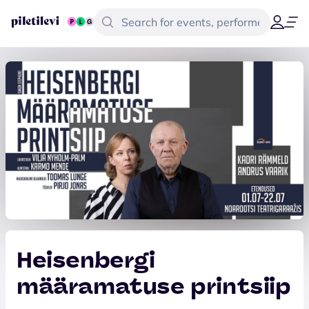
Heisenbergi
määramatuse printsiip