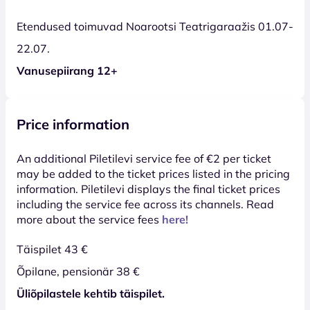
Etendused toimuvad Noarootsi Teatrigaraažis 01.07-
22.07.
Vanusepiirang 12+
Price information
An additional Piletilevi service fee of €2 per ticket
may be added to the ticket prices listed in the pricing
information. Piletilevi displays the final ticket prices
including the service fee across its channels. Read
more about the service fees
here!
Täispilet 43 €
Õpilane, pensionär 38 €
Üliõpilastele kehtib täispilet.