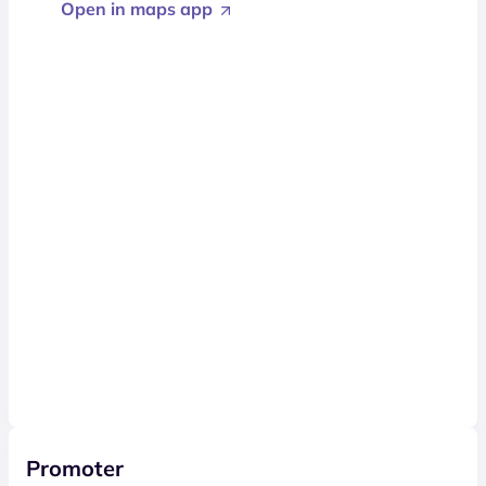
Open in maps app
Promoter