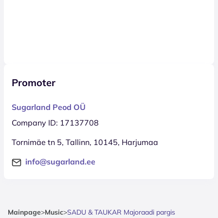
Promoter
Sugarland Peod OÜ
Company ID: 17137708
Tornimäe tn 5, Tallinn, 10145, Harjumaa
info@sugarland.ee
Mainpage
>
Music
>
SADU & TAUKAR Majoraadi pargis