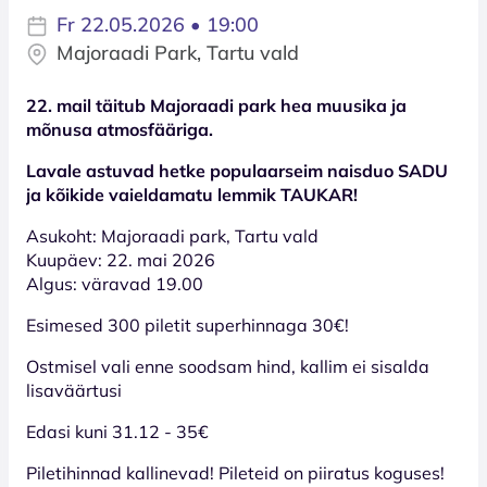
Fr 22.05.2026 • 19:00
Majoraadi Park, Tartu vald
22. mail täitub Majoraadi park hea muusika ja
mõnusa atmosfääriga.
Lavale astuvad hetke populaarseim naisduo SADU
ja kõikide vaieldamatu lemmik TAUKAR!
Asukoht: Majoraadi park, Tartu vald
Kuupäev: 22. mai 2026
Algus: väravad 19.00
Esimesed 300 piletit superhinnaga 30€!
Ostmisel vali enne soodsam hind, kallim ei sisalda
lisaväärtusi
Edasi kuni 31.12 - 35€
Piletihinnad kallinevad! Pileteid on piiratus koguses!