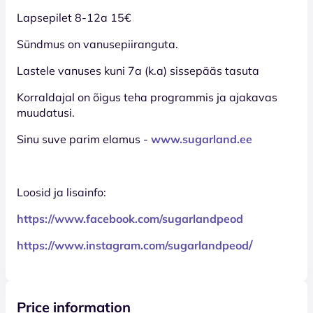
Lapsepilet 8-12a 15€
Sündmus on vanusepiiranguta.
Lastele vanuses kuni 7a (k.a) sissepääs tasuta
Korraldajal on õigus teha programmis ja ajakavas
muudatusi.
Sinu suve parim elamus -
www.sugarland.ee
Loosid ja lisainfo:
https://www.facebook.com/sugarlandpeod
/
https://www.instagram.com/sugarlandpeod
Price information