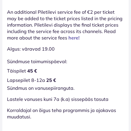
An additional Piletilevi service fee of €2 per ticket
may be added to the ticket prices listed in the pricing
information. Piletilevi displays the final ticket prices
including the service fee across its channels. Read
more about the service fees
here!
Algus: väravad 19.00
Sündmuse toimumispäeval:
Täispilet
45 €
Lapsepilet 8-12a
25 €
Sündmus on vanusepiiranguta.
Lastele vanuses kuni 7a (k.a) sissepääs tasuta
Korraldajal on õigus teha programmis ja ajakavas
muudatusi.