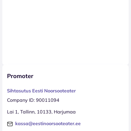
Promoter
Sihtasutus Eesti Noorsooteater
Company ID: 90011094
Lai 1, Tallinn, 10133, Harjumaa
kassa@eestinoorsooteater.ee