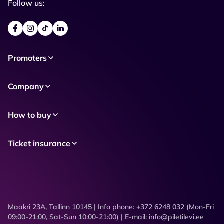
Follow us:
Promoters
Company
How to buy
Ticket insurance
Maakri 23A, Tallinn 10145 | Info phone: +372 6248 032 (Mon-Fri
09:00-21:00, Sat-Sun 10:00-21:00) | E-mail: info@piletilevi.ee