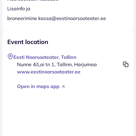
Lisainfo ja
broneerimine kassa@eestinoorsooteater.ee
Event location
Eesti Noorsooteater, Tallinn
Nunne 4/Lai tn 1, Tallinn, Harjumaa
www.eestinoorsooteater.ee
Open in maps app