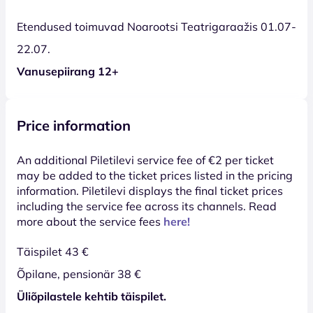
Etendused toimuvad Noarootsi Teatrigaraažis 01.07-
22.07.
Vanusepiirang 12+
Price information
An additional Piletilevi service fee of €2 per ticket
may be added to the ticket prices listed in the pricing
information. Piletilevi displays the final ticket prices
including the service fee across its channels. Read
more about the service fees
here!
Täispilet 43 €
Õpilane, pensionär 38 €
Üliõpilastele kehtib täispilet.