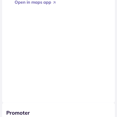
Open in maps app
Promoter