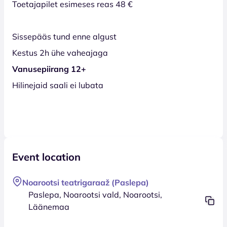
Toetajapilet esimeses reas 48 €
Sissepääs tund enne algust
Kestus 2h ühe vaheajaga
Vanusepiirang 12+
Hilinejaid saali ei lubata
Event location
Noarootsi teatrigaraaž (Paslepa)
Paslepa, Noarootsi vald, Noarootsi,
Läänemaa