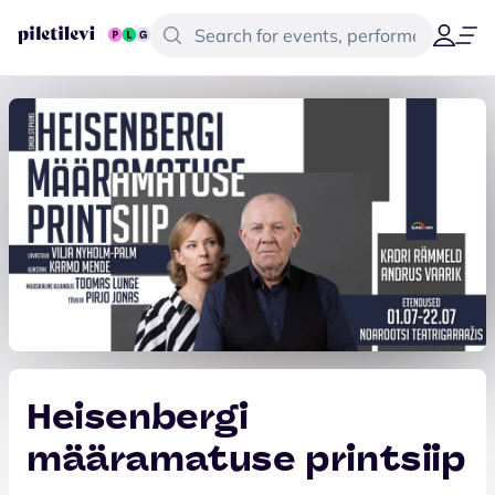
Heisenbergi
määramatuse printsiip