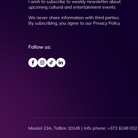
I wish to subscribe to weekly newsletter about
upcoming cultural and entertainment events
We never share information with third parties.
By subscribing, you agree to our Privacy Policy.
Follow us:
Maakri 23A, Tallinn 10145 | Info phone: +372 6248 032 (