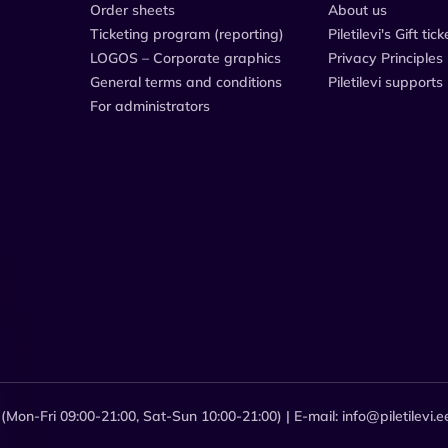
Order sheets
About us
Ticketing program (reporting)
Piletilevi's Gift tick
LOGOS – Corporate graphics
Privacy Principles
General terms and conditions
Piletilevi supports
For administrators
Mon-Fri 09:00-21:00, Sat-Sun 10:00-21:00) | E-mail: info@piletilevi.e