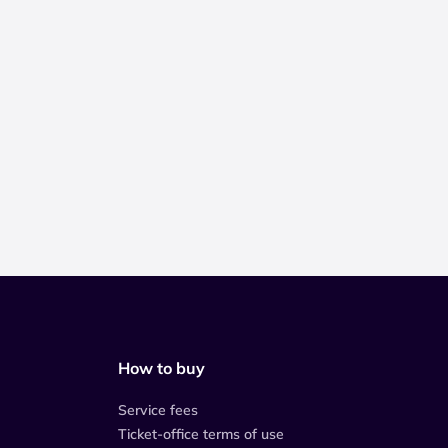
How to buy
Service fees
Ticket-office terms of use