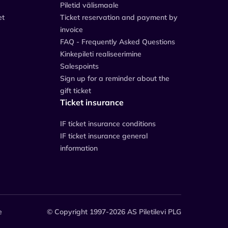
Piletid välismaale
et
Ticket reservation and payment by
invoice
FAQ - Frequently Asked Questions
Kinkepileti realiseerimine
Salespoints
Sign up for a reminder about the
gift ticket
Ticket insurance
IF ticket insurance conditions
IF ticket insurance general
information
e
© Copyright 1997-2026 AS Piletilevi PLG