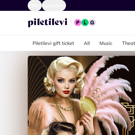
EN
Contact
Piletilevi gift ticket
All
Music
Theat