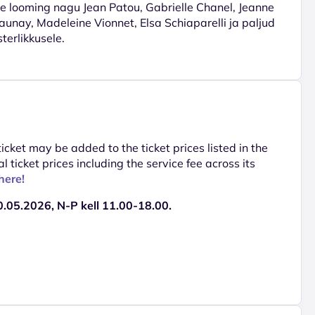
de looming nagu Jean Patou, Gabrielle Chanel, Jeanne
launay, Madeleine Vionnet, Elsa Schiaparelli ja paljud
sterlikkusele.
 ticket may be added to the ticket prices listed in the
al ticket prices including the service fee across its
here!
.05.2026, N-P kell 11.00-18.00.