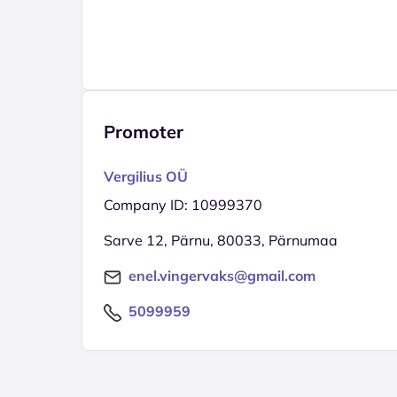
Promoter
Vergilius OÜ
Company ID: 10999370
Sarve 12, Pärnu, 80033, Pärnumaa
enel.vingervaks@gmail.com
5099959