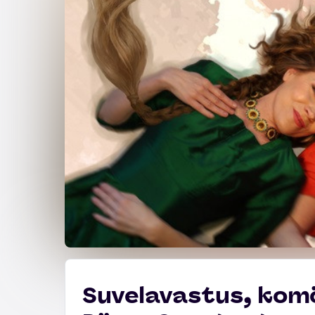
Suvelavastus, komöö