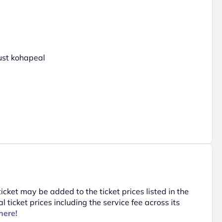
gust kohapeal
 ticket may be added to the ticket prices listed in the
al ticket prices including the service fee across its
here!