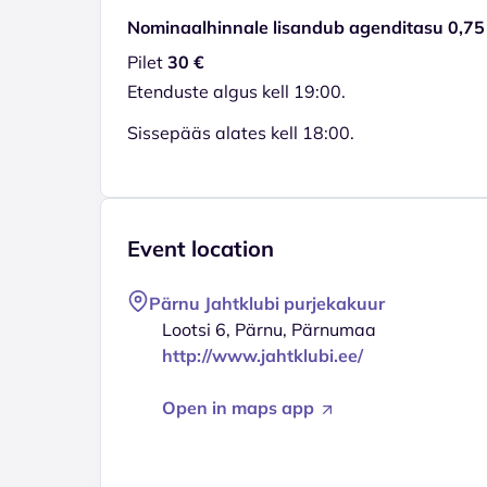
Nominaalhinnale lisandub agenditasu 0,75
Pilet
30 €
Etenduste algus kell 19:00.
Sissepääs alates kell 18:00.
Event location
Pärnu Jahtklubi purjekakuur
Lootsi 6, Pärnu, Pärnumaa
http://www.jahtklubi.ee/
Open in maps app