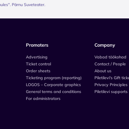
ules''. Pärnu Suveteater.
Promoters
Company
Advertising
Vabad töökohad
Ticket control
Contact / People
Order sheets
About us
Ticketing program (reporting)
Piletilevi's Gift tick
LOGOS – Corporate graphics
Privacy Principles
General terms and conditions
Piletilevi supports
For administrators