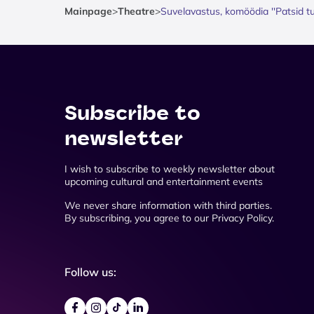
Mainpage
>
Theatre
>
Suvelavastus, komöödia ''Patsid tu
Subscribe to
newsletter
I wish to subscribe to weekly newsletter about
upcoming cultural and entertainment events
We never share information with third parties.
By subscribing, you agree to our Privacy Policy.
Follow us: