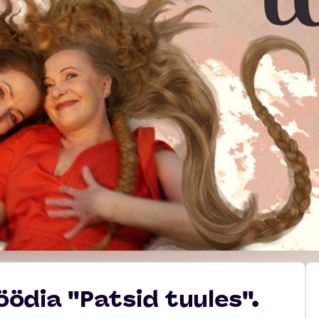
dia ''Patsid tuules''.