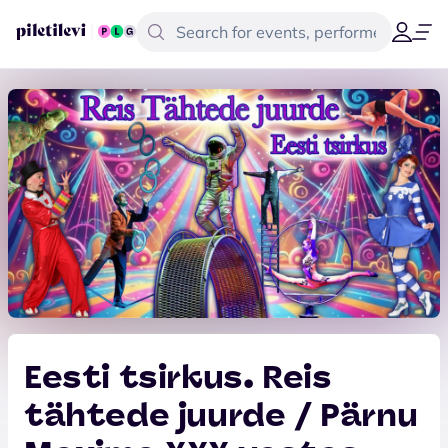
Eesti tsirkus. Reis
tähtede juurde / Pärnu