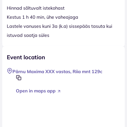
Hinnad sõltuvalt istekohast
Kestus 1 h 40 min, ühe vaheajaga
Lastele vanuses kuni 3a (k.a) sissepääs tasuta kui
istuvad saatja süles
Event location
Pärnu Maxima XXX vastas, Riia mnt 129c
Open in maps app