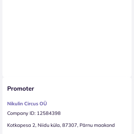
Promoter
Nikulin Circus OÜ
Company ID: 12584398
Kotkapesa 2, Niidu küla, 87307, Pärnu maakond