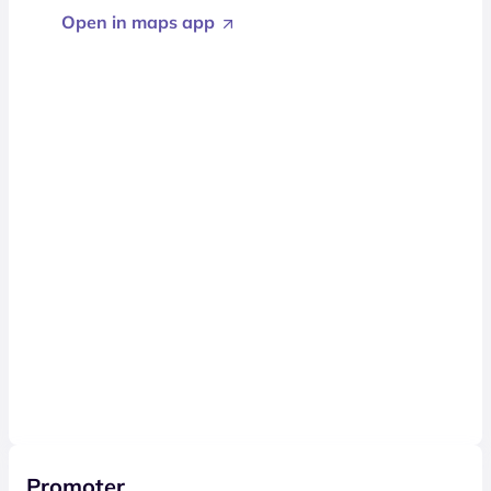
Open in maps app
Promoter