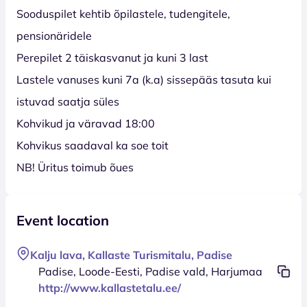
Sooduspilet kehtib õpilastele, tudengitele,
pensionäridele
Perepilet 2 täiskasvanut ja kuni 3 last
Lastele vanuses kuni 7a (k.a) sissepääs tasuta kui
istuvad saatja süles
Kohvikud ja väravad 18:00
Kohvikus saadaval ka soe toit
NB! Üritus toimub õues
Event location
Kalju lava, Kallaste Turismitalu, Padise
Padise, Loode-Eesti, Padise vald, Harjumaa
http://www.kallastetalu.ee/