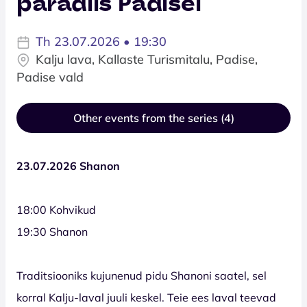
paradiis Padisel
Th 23.07.2026 • 19:30
Kalju lava, Kallaste Turismitalu, Padise,
Padise vald
Other events from the series (4)
23.07.2026 Shanon
18:00 Kohvikud
19:30 Shanon
Traditsiooniks kujunenud pidu Shanoni saatel, sel
korral Kalju-laval juuli keskel. Teie ees laval teevad