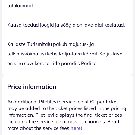
taluloomad.
Kaasa toodud joogid ja söögid on lava alal keelatud.
Kallaste Turismitalu pakub majutus- ja
telkimisvõimalusi kohe Kalju-lava kõrval. Kalju-lava
on sinu suvekontsertide paradiis Padisel
Price information
An additional Piletilevi service fee of €2 per ticket
may be added to the ticket prices listed in the pricing
information. Piletilevi displays the final ticket prices
including the service fee across its channels. Read
more about the service fees
here!