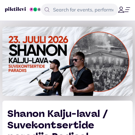
Shanon Kalju-laval /
Suvekontsertide