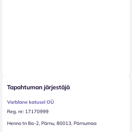
Tapahtuman järjestäjä
Varblane katusel OÜ
Reg. nr: 17170999
Henno tn 8a-2, Pärnu, 80013, Pärnumaa