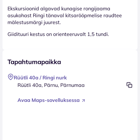
Ekskursioonid algavad kunagise rongijaama
asukohast Ringi tänaval kitsarööpmelise raudtee
mälestusmärgi juurest.
Giidituuri kestus on orienteeruvalt 1,5 tundi.
Tapahtumapaikka
Rüütli 40a / Ringi nurk
Rüütli 40a, Pärnu, Pärnumaa
Avaa Maps-sovelluksessa