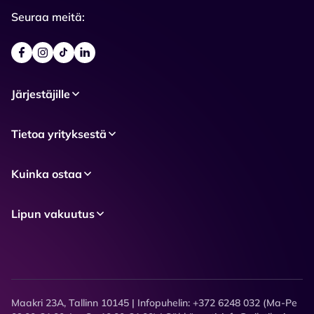
Seuraa meitä:
Järjestäjille
Tietoa yrityksestä
Kuinka ostaa
Lipun vakuutus
Maakri 23A, Tallinn 10145 | Infopuhelin: +372 6248 032 (Ma-Pe