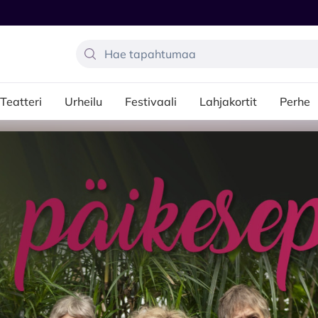
Teatteri
Urheilu
Festivaali
Lahjakortit
Perhe