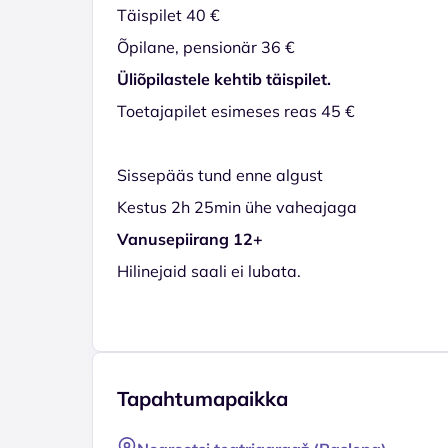
Täispilet 40 €
Õpilane, pensionär 36 €
Üliõpilastele kehtib täispilet.
Toetajapilet esimeses reas 45 €
Sissepääs tund enne algust
Kestus 2h 25min ühe vaheajaga
Vanusepiirang 12+
Hilinejaid saali ei lubata.
Tapahtumapaikka