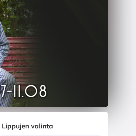
Lippujen valinta