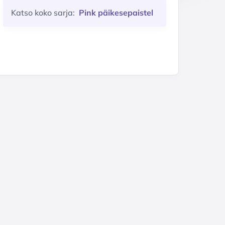
Katso koko sarja:
Pink päikesepaistel