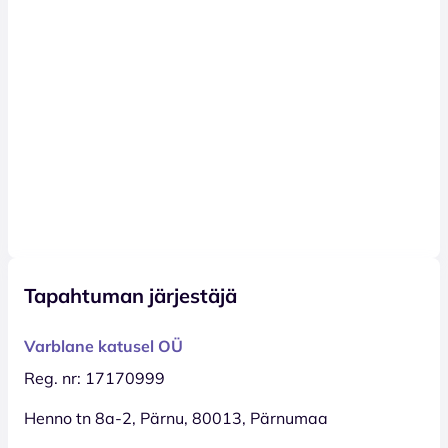
Tapahtuman järjestäjä
Varblane katusel OÜ
Reg. nr: 17170999
Henno tn 8a-2, Pärnu, 80013, Pärnumaa