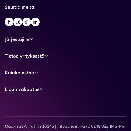
Seuraa meitä:
Järjestäjille
Tietoa yrityksestä
Kuinka ostaa
Lipun vakuutus
Maakri 23A, Tallinn 10145 | Infopuhelin: +372 6248 032 (Ma-Pe