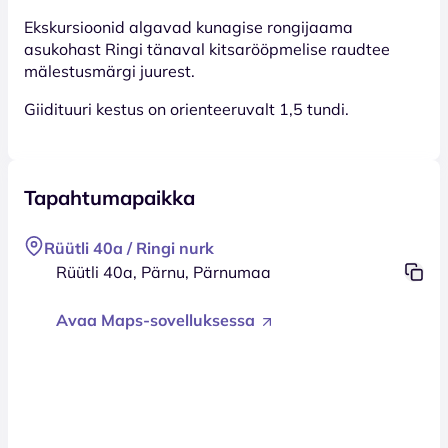
Ekskursioonid algavad kunagise rongijaama
asukohast Ringi tänaval kitsarööpmelise raudtee
mälestusmärgi juurest.
Giidituuri kestus on orienteeruvalt 1,5 tundi.
Tapahtumapaikka
Rüütli 40a / Ringi nurk
Rüütli 40a, Pärnu, Pärnumaa
Avaa Maps-sovelluksessa