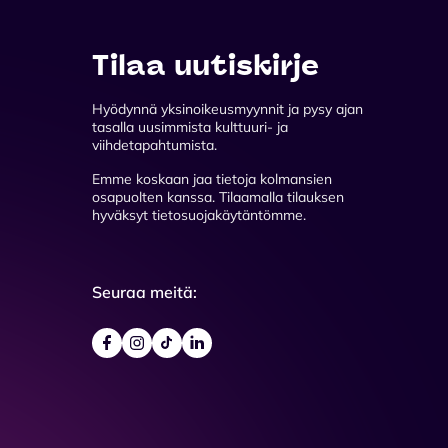
Tilaa uutiskirje
Hyödynnä yksinoikeusmyynnit ja pysy ajan
tasalla uusimmista kulttuuri- ja
viihdetapahtumista.
Emme koskaan jaa tietoja kolmansien
osapuolten kanssa. Tilaamalla tilauksen
hyväksyt tietosuojakäytäntömme.
Seuraa meitä: