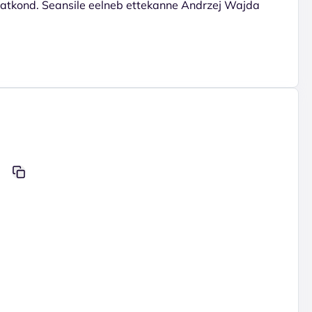
saatkond. Seansile eelneb ettekanne Andrzej Wajda