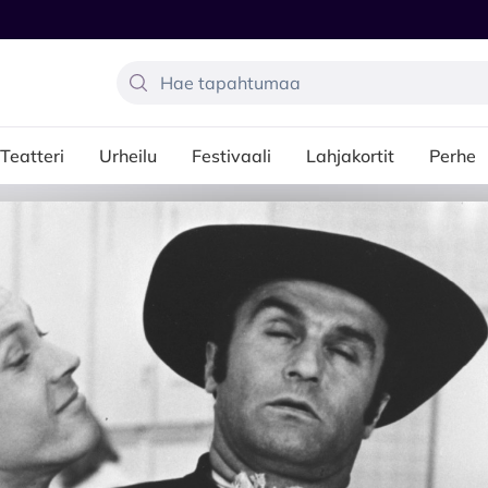
Teatteri
Urheilu
Festivaali
Lahjakortit
Perhe