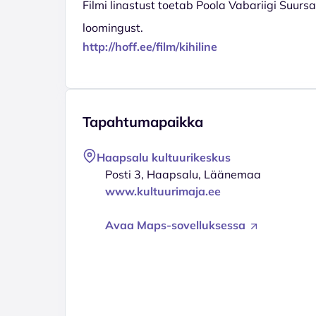
Filmi linastust toetab Poola Vabariigi Suur
loomingust.
http://hoff.ee/film/kihiline
Tapahtumapaikka
Haapsalu kultuurikeskus
Posti 3, Haapsalu, Läänemaa
www.kultuurimaja.ee
Avaa Maps-sovelluksessa