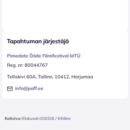
Tapahtuman järjestäjä
Pimedate Ööde Filmifestival MTÜ
Reg. nr: 80044767
Telliskivi 60A, Tallinn, 10412, Harjumaa
info@poff.ee
Kotisivu
>
Elokuvat
>
010316 / Kihiline